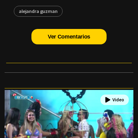
alejandra guzman
Ver Comentarios