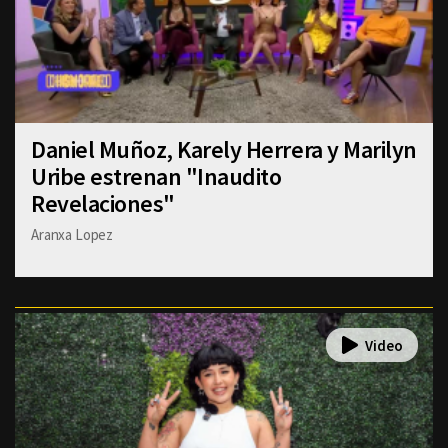
Daniel Muñoz, Karely Herrera y Marilyn
Uribe estrenan "Inaudito
Revelaciones"
Aranxa Lopez