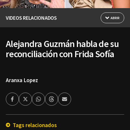
VIDEOS RELACIONADOS
ABRIR
Alejandra Guzmán habla de su
reconciliación con Frida Sofía
Aranxa Lopez
Facebook
Twitter
Whatsapp
Threads
Enviar
por
Email
Tags relacionados