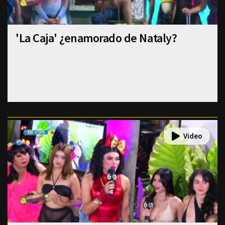
'La Caja' ¿enamorado de Nataly?