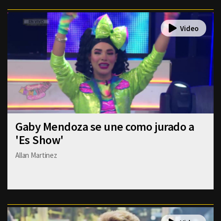
Gaby Mendoza se une como jurado a
'Es Show'
Allan Martinez