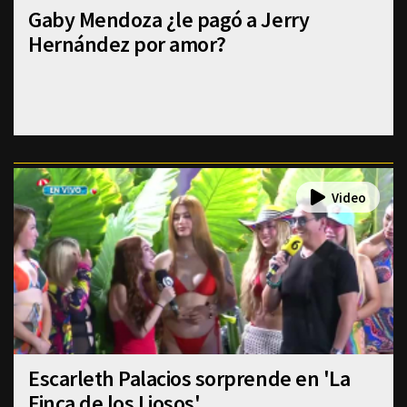
Gaby Mendoza ¿le pagó a Jerry
Hernández por amor?
Escarleth Palacios sorprende en 'La
Finca de los Liosos'