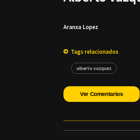
Aranxa Lopez
Tags relacionados
alberto vazquez
Ver Comentarios