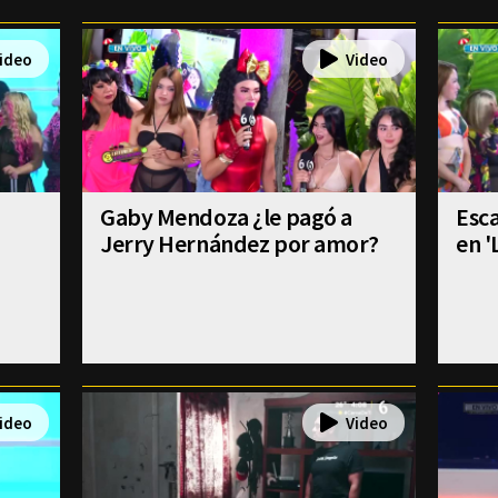
Gaby Mendoza ¿le pagó a
Esca
Jerry Hernández por amor?
en '