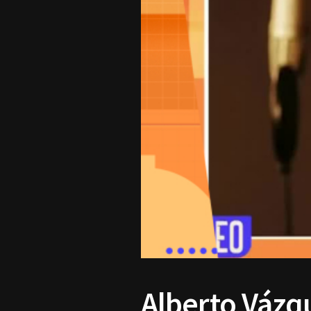
Alberto Vázqu