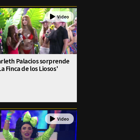
rleth Palacios sorprende
La Finca de los Liosos'