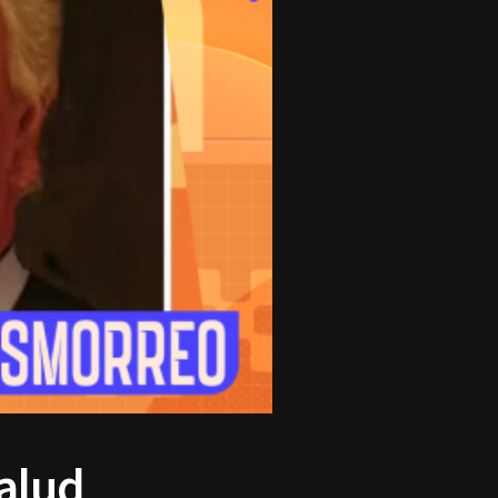
salud