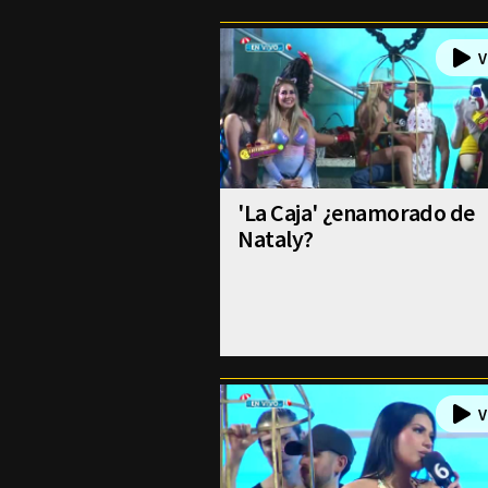
'La Caja' ¿enamorado de
Nataly?