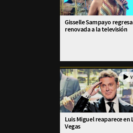
Gisselle Sampayo regresa
renovada a la televisión
Luis Miguel reaparece en 
Vegas