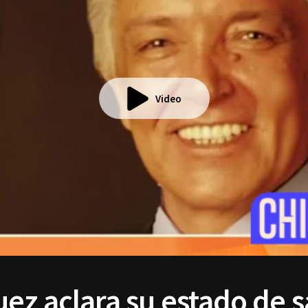
Video
ez aclara su estado de 