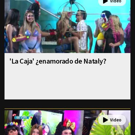
'La Caja' ¿enamorado de Nataly?