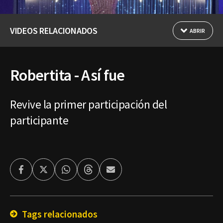
VIDEOS RELACIONADOS
ABRIR
Robertita - Así fue
Revive la primer participación del
participante
Facebook
Twitter
Whatsapp
Threads
Enviar
por
Email
Tags relacionados