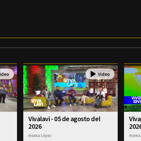
Vivalavi - 05 de agosto del
Viva
2026
202
Aranxa Lopez
Aranxa