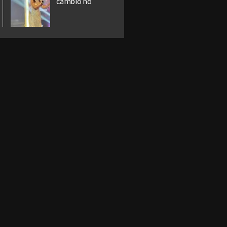
cambio no