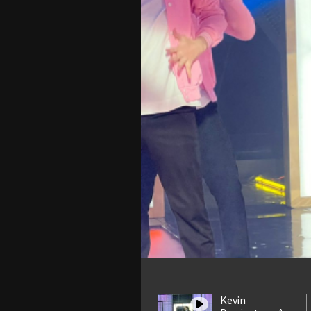
Kevin