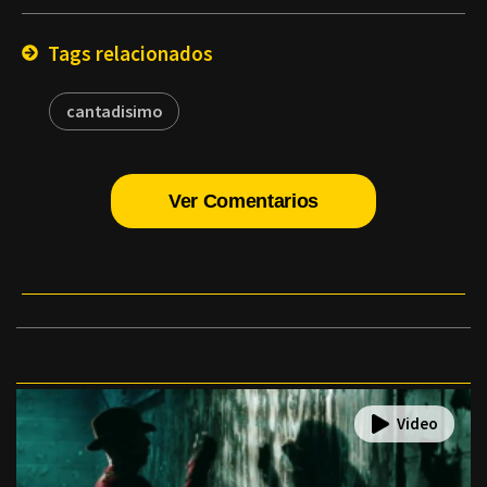
Email
Tags relacionados
cantadisimo
Ver Comentarios