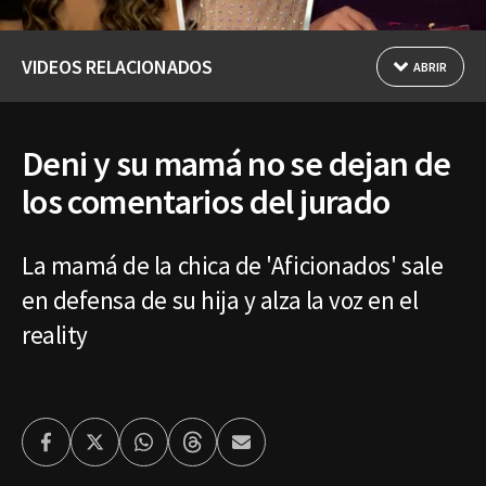
VIDEOS RELACIONADOS
ABRIR
Deni y su mamá no se dejan de
los comentarios del jurado
La mamá de la chica de 'Aficionados' sale
en defensa de su hija y alza la voz en el
reality
Facebook
Twitter
Whatsapp
Threads
Enviar
por