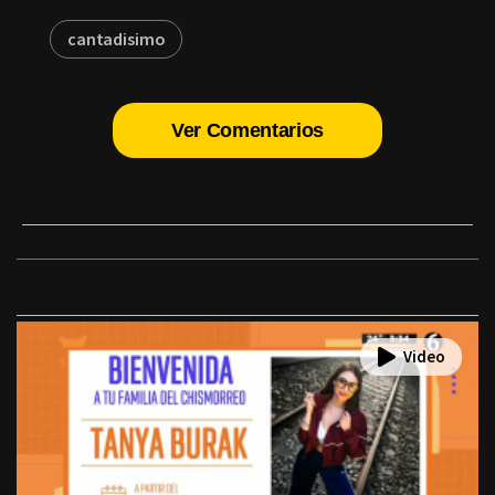
cantadisimo
Ver Comentarios