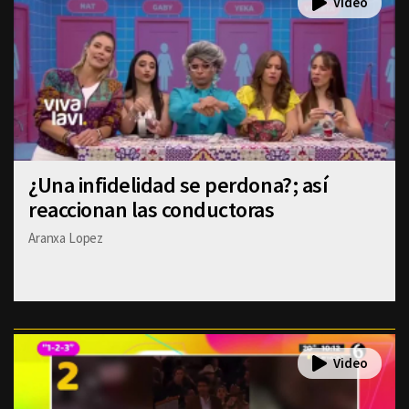
¿Una infidelidad se perdona?; así
reaccionan las conductoras
Aranxa Lopez