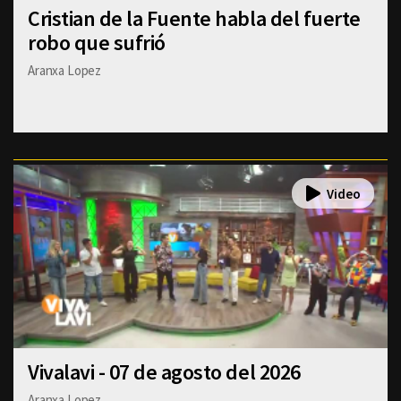
Cristian de la Fuente habla del fuerte
robo que sufrió
Aranxa Lopez
Vivalavi - 07 de agosto del 2026
Aranxa Lopez