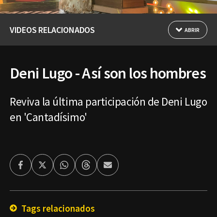
VIDEOS RELACIONADOS
ABRIR
Deni Lugo - Así son los hombres
Reviva la última participación de Deni Lugo
en 'Cantadísimo'
Facebook
Twitter
Whatsapp
Threads
Enviar
por
Email
Tags relacionados