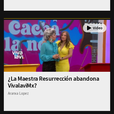
¿La Maestra Resurrección abandona
VivalaviMx?
Aranxa Lopez