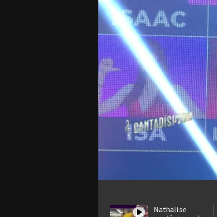
Nathali se