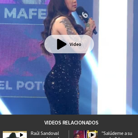
Video
VIDEOS RELACIONADOS
Raúl Sandoval
"Salúdeme a su