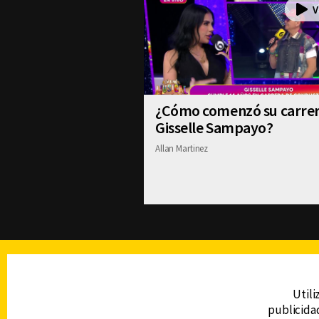
¿Cómo comenzó su carre
Gisselle Sampayo?
Allan Martinez
TELEVISIÓN
Utili
publicidad
DERECHOS RESERVADOS © CANAL 6 2026