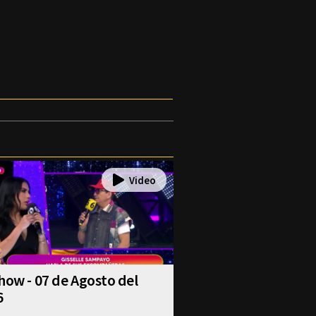
how - 07 de Agosto del
6