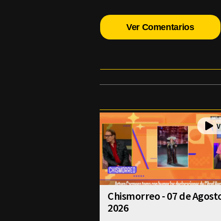
Ver Comentarios
Chismorreo - 07 de Agost
2026