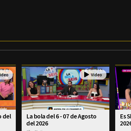
o del
La bola del 6 - 07 de Agosto
Es S
del 2026
202