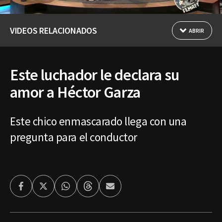
VIDEOS RELACIONADOS
ABRIR
Este luchador le declara su
amor a Héctor Garza
Este chico enmascarado llega con una
pregunta para el conductor
Facebook
Twitter
Whatsapp
Threads
Enviar
por
Email