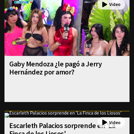
Gaby Mendoza ¿le pagó a Jerry
Hernández por amor?
Escarleth Palacios sorprende en 'La
Finca de los Liosos'