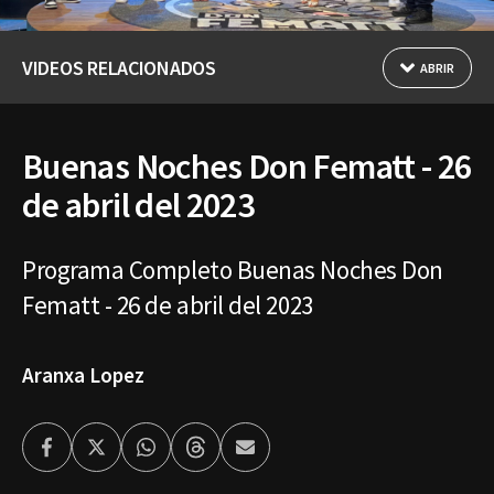
VIDEOS RELACIONADOS
ABRIR
Buenas Noches Don Fematt - 26
de abril del 2023
Programa Completo Buenas Noches Don
Fematt - 26 de abril del 2023
Aranxa Lopez
Facebook
Twitter
Whatsapp
Threads
Enviar
por