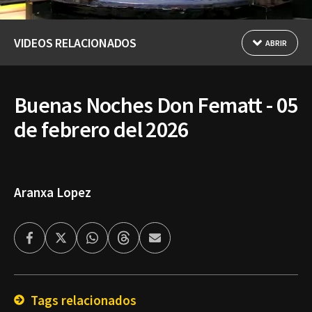
VIDEOS RELACIONADOS
ABRIR
Buenas Noches Don Fematt - 05
de febrero del 2026
Aranxa Lopez
Facebook
Twitter
Whatsapp
Threads
Enviar
por
Email
Tags relacionados