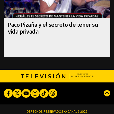
Paco Pizaña y el secreto de tener su
vida privada
TELEVISIÓN
Facebook
Twitter
Youtube
Instagram
TikTok
Threads
Subi
DERECHOS RESERVADOS © CANAL 6 2026