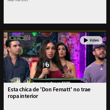
Esta chica de 'Don Fematt' no trae
ropa interior