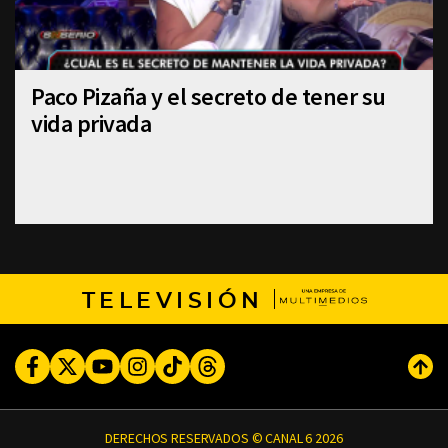
Paco Pizaña y el secreto de tener su
vida privada
TELEVISIÓN
Facebook
Twitter
Youtube
Instagram
TikTok
Threads
Subi
DERECHOS RESERVADOS © CANAL 6 2026