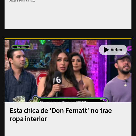
Esta chica de 'Don Fematt' no trae
ropa interior