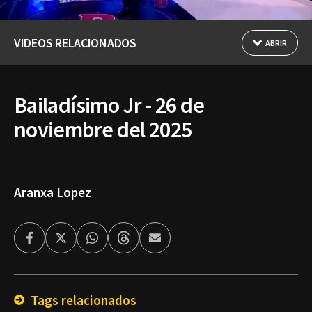
VIDEOS RELACIONADOS
ABRIR
Bailadísimo Jr - 26 de
noviembre del 2025
Aranxa Lopez
Facebook
Twitter
Whatsapp
Threads
Enviar
por
Email
Tags relacionados