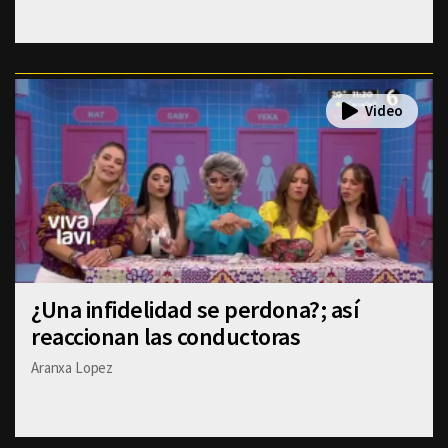
¿Una infidelidad se perdona?; así
reaccionan las conductoras
Aranxa Lopez