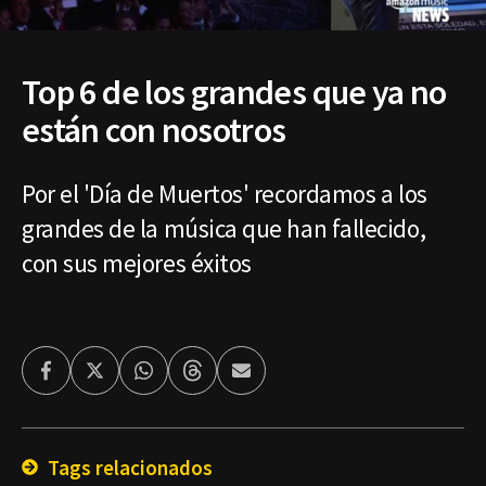
Top 6 de los grandes que ya no
están con nosotros
Por el 'Día de Muertos' recordamos a los
grandes de la música que han fallecido,
con sus mejores éxitos
Facebook
Twitter
Whatsapp
Threads
Enviar
por
Email
Tags relacionados