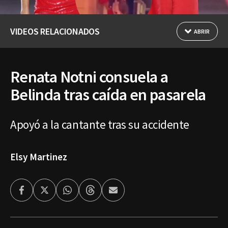
VIDEOS RELACIONADOS
ABRIR
Renata Notni consuela a
Belinda tras caída en pasarela
Apoyó a la cantante tras su accidente
Elsy Martinez
Facebook
Twitter
Whatsapp
Threads
Enviar
por
Email