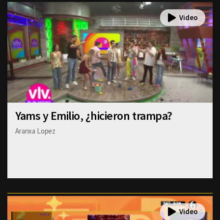
Yams y Emilio, ¿hicieron trampa?
Aranxa Lopez