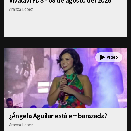
Vivalavi FDS - 08 de agosto del 2026
Aranxa Lopez
¿Ángela Aguilar está embarazada?
Aranxa Lopez