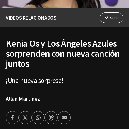
VIDEOS RELACIONADOS
ABRIR
Kenia Os y Los Ángeles Azules
sorprenden con nueva canción
juntos
¡Una nueva sorpresa!
Allan Martinez
Facebook
Twitter
Whatsapp
Threads
Enviar
por