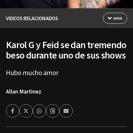
VIDEOS RELACIONADOS
ABRIR
Karol G y Feid se dan tremendo
beso durante uno de sus shows
Hubo mucho amor
Allan Martinez
Facebook
Twitter
Whatsapp
Threads
Enviar
por
Email