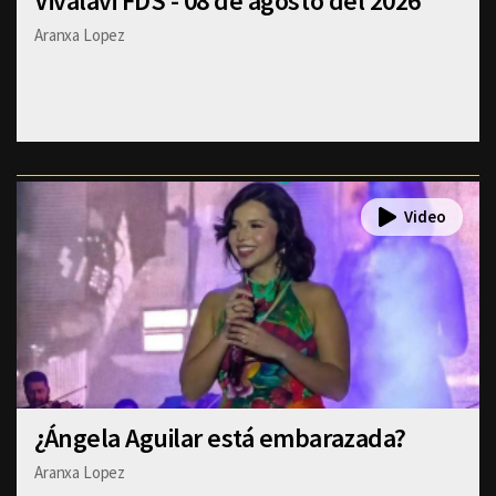
Vivalavi FDS - 08 de agosto del 2026
Aranxa Lopez
¿Ángela Aguilar está embarazada?
Aranxa Lopez