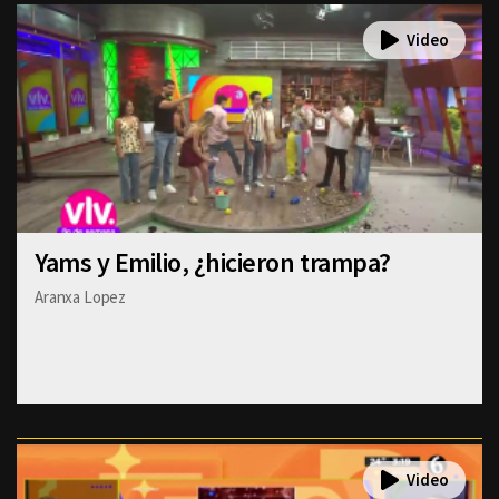
Yams y Emilio, ¿hicieron trampa?
Aranxa Lopez