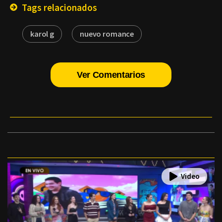
Tags relacionados
karol g
nuevo romance
Ver Comentarios