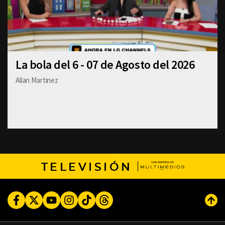
La bola del 6 - 07 de Agosto del 2026
Allan Martinez
TELEVISIÓN
Facebook
Twitter
Youtube
Instagram
TikTok
Threads
Subi