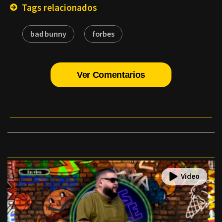
Tags relacionados
bad bunny
forbes
Ver Comentarios