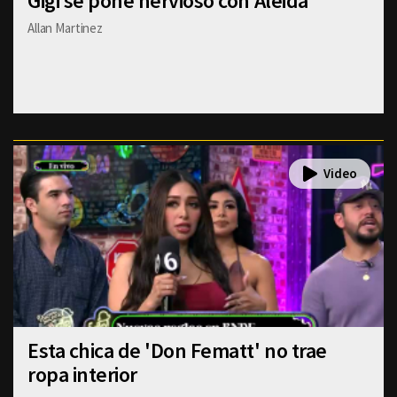
Gigi se pone nervioso con Aleida
Allan Martinez
Esta chica de 'Don Fematt' no trae
ropa interior