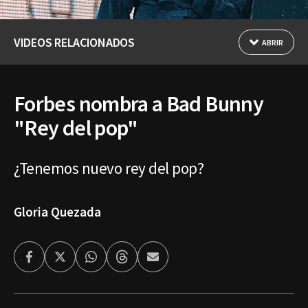
VIDEOS RELACIONADOS
ABRIR
Forbes nombra a Bad Bunny
"Rey del pop"
¿Tenemos nuevo rey del pop?
Gloria Quezada
Facebook
Twitter
Whatsapp
Threads
Enviar
por
Email