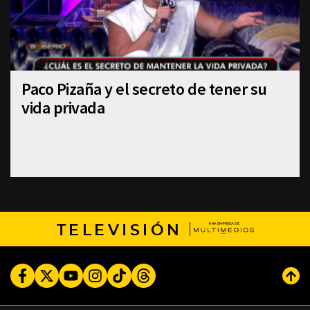
Paco Pizaña y el secreto de tener su
vida privada
TELEVISIÓN
Facebook
Twitter
Youtube
Instagram
TikTok
Threads
Subi