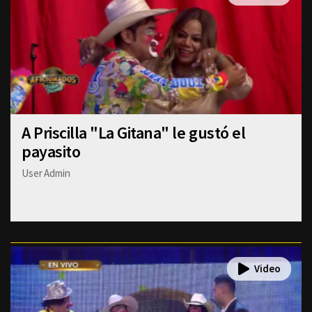
A Priscilla "La Gitana" le gustó el
payasito
User Admin