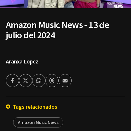
Amazon Music News - 13 de
julio del 2024
Aranxa Lopez
Facebook
Twitter
Whatsapp
Threads
Enviar
por
Email
Tags relacionados
Amazon Music News