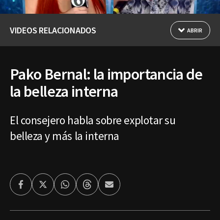
VIDEOS RELACIONADOS
ABRIR
Pako Bernal: la importancia de
la belleza interna
El consejero habla sobre explotar su
belleza y más la interna
Facebook
Twitter
Whatsapp
Threads
Enviar
por
Email