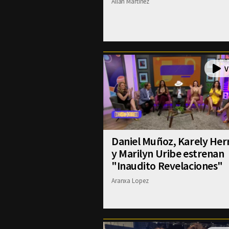
Allan Martinez
Daniel Muñoz, Karely Her
y Marilyn Uribe estrenan
"Inaudito Revelaciones"
Aranxa Lopez