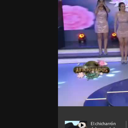
El chicharrón