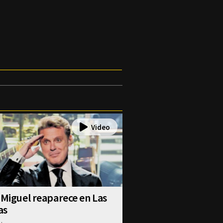
 Miguel reaparece en Las
as