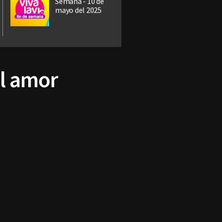
Semana - 10 de
mayo del 2025
el amor