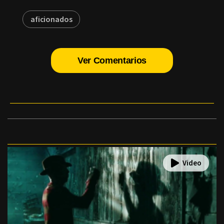
aficionados
Ver Comentarios