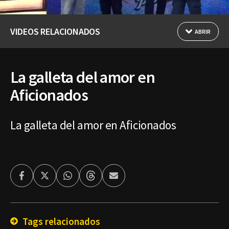
VIDEOS RELACIONADOS
ABRIR
La galleta del amor en
Aficionados
La galleta del amor en Aficionados
Facebook
Twitter
Whatsapp
Threads
Enviar
por
Email
Tags relacionados