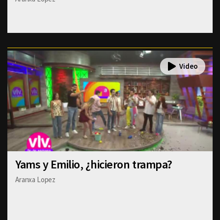
Yams y Emilio, ¿hicieron trampa?
Aranxa Lopez