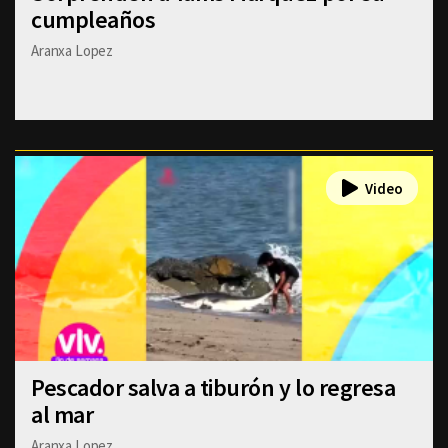
cumpleaños
Aranxa Lopez
Pescador salva a tiburón y lo regresa
al mar
Aranxa Lopez