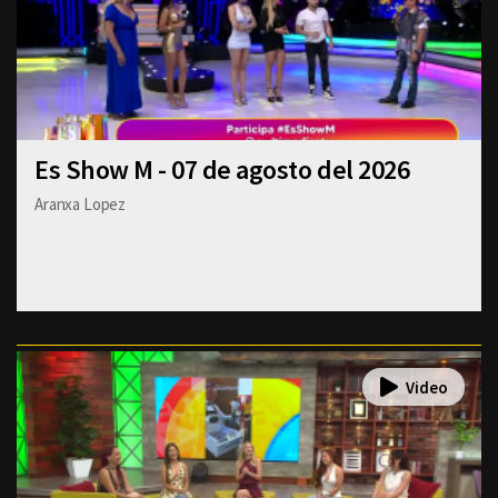
Es Show M - 07 de agosto del 2026
Aranxa Lopez