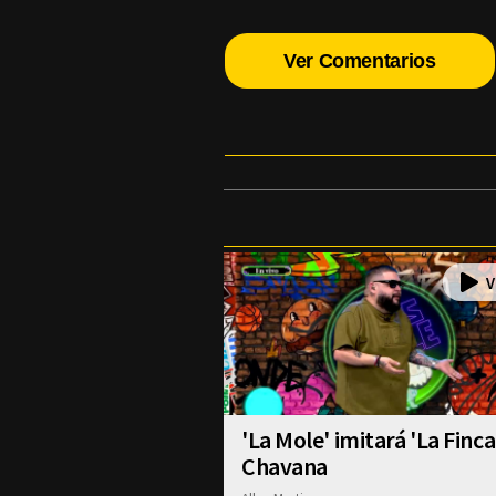
Ver Comentarios
'La Mole' imitará 'La Finca
Chavana