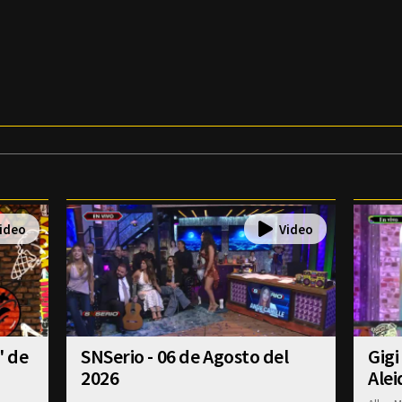
' de
SNSerio - 06 de Agosto del
Gigi
2026
Alei