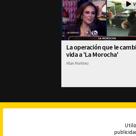
La operación que le cambi
vida a 'La Morocha'
Allan Martinez
TELEVISIÓN
Utili
publicidad
DERECHOS RESERVADOS © CANAL 6 2026