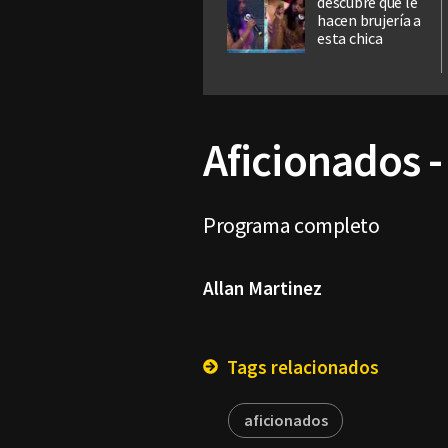
descubre que le
hacen brujería a
esta chica
Aficionados -
Programa completo
Allan Martinez
Tags relacionados
aficionados