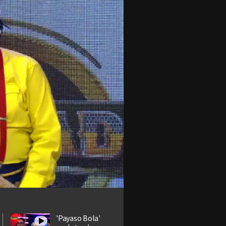
'Payaso Bola'