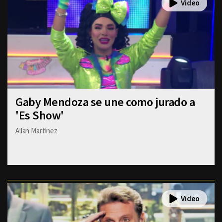
Gaby Mendoza se une como jurado a
'Es Show'
Allan Martinez