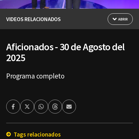
VIDEOS RELACIONADOS
ABRIR
Aficionados - 30 de Agosto del
2025
Programa completo
Facebook
Twitter
Whatsapp
Threads
Enviar
por
Email
Tags relacionados