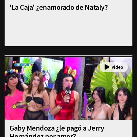
'La Caja' ¿enamorado de Nataly?
Gaby Mendoza ¿le pagó a Jerry
Hernández por amor?