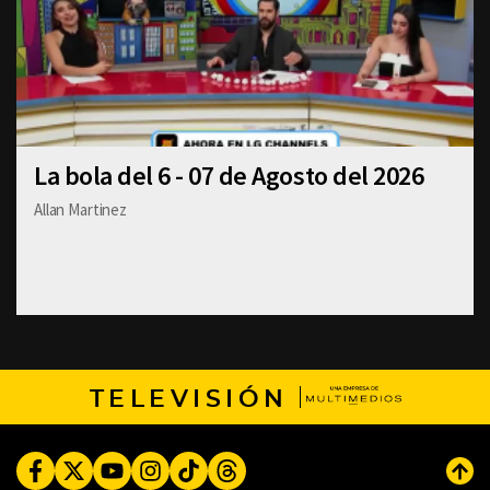
La bola del 6 - 07 de Agosto del 2026
Allan Martinez
TELEVISIÓN
Facebook
Twitter
Youtube
Instagram
TikTok
Threads
Subi