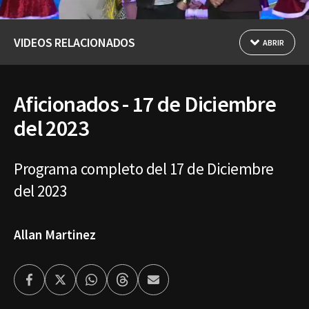
VIDEOS RELACIONADOS
ABRIR
Aficionados - 17 de Diciembre
del 2023
Programa completo del 17 de Diciembre
del 2023
Allan Martinez
Facebook
Twitter
Whatsapp
Threads
Enviar
por