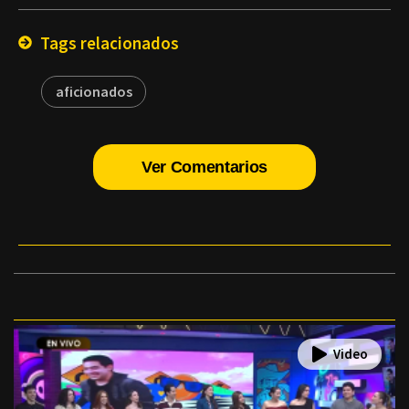
Email
Tags relacionados
aficionados
Ver Comentarios