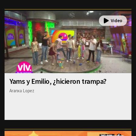
Yams y Emilio, ¿hicieron trampa?
Aranxa Lopez