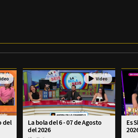
o del
La bola del 6 - 07 de Agosto
Es S
del 2026
202