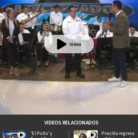
Video
VIDEOS RELACIONADOS
'El Pollo' y
Priscilla regresa