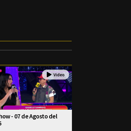
how - 07 de Agosto del
6