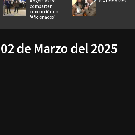
Ángel Castro
a 'Aficionados'
comparten
conducción en
'Aficionados'
 02 de Marzo del 2025