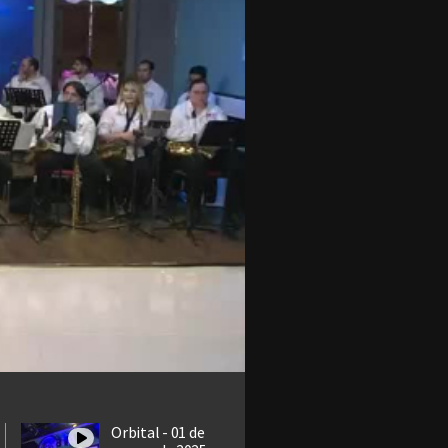
Orbital - 01 de