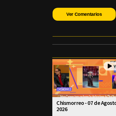
Ver Comentarios
Chismorreo - 07 de Agost
2026