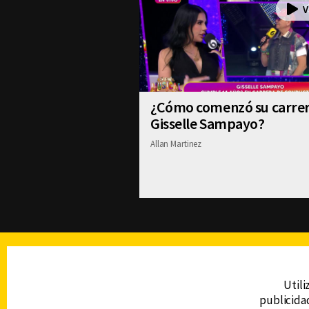
¿Cómo comenzó su carre
Gisselle Sampayo?
Allan Martinez
TELEVISIÓN
Utili
publicidad
DERECHOS RESERVADOS © CANAL 6 2026