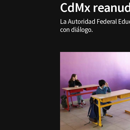
CdMx reanuda
La Autoridad Federal Educ
con diálogo.