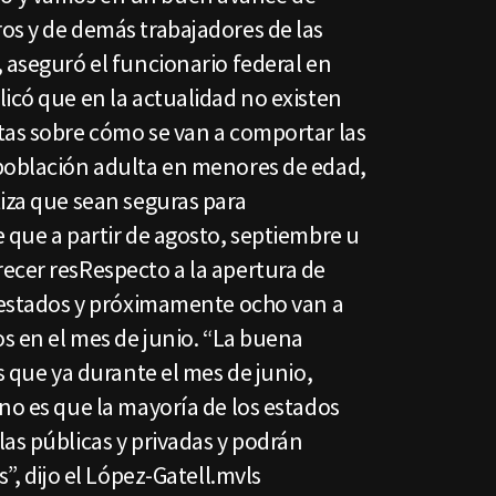
os y de demás trabajadores de las
 aseguró el funcionario federal en
icó que en la actualidad no existen
tas sobre cómo se van a comportar las
población adulta en menores de edad,
iza que sean seguras para
 que a partir de agosto, septiembre u
ecer resRespecto a la apertura de
s estados y próximamente ocho van a
os en el mes de junio. “La buena
s que ya durante el mes de junio,
no es que la mayoría de los estados
as públicas y privadas y podrán
s”, dijo el López-Gatell.mvls