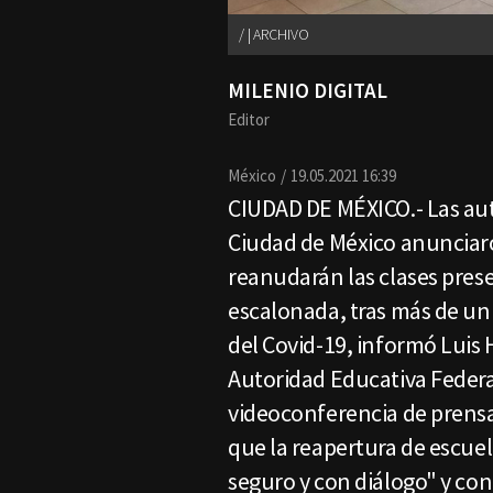
| ARCHIVO
MILENIO DIGITAL
Editor
México
19.05.2021 16:39
CIUDAD DE MÉXICO.- Las aut
Ciudad de México anunciaro
reanudarán las clases pres
escalonada, tras más de un
del Covid-19, informó Luis
Autoridad Educativa Federa
videoconferencia de prensa
que la reapertura de escue
seguro y con diálogo" y con