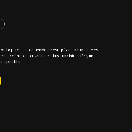
s
otal o parcial del contenido de esta página, mismo que es
roducción no autorizada constituye una infracción y un
es aplicables.