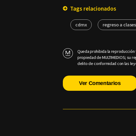
Tags relacionados
cdmx
regreso a clase
Queda prohibida la reproducción t
propiedad de MULTIMEDIOS; su rep
delito de conformidad con las ley
Ver Comentarios