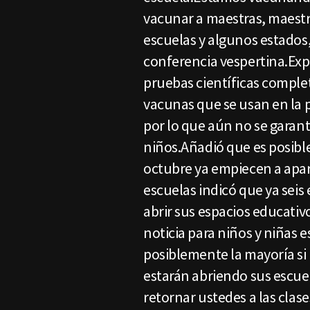
vacunar a maestras, maestr
escuelas y algunos estados,
conferencia vespertina.Expl
pruebas científicas comple
vacunas que se usan en la 
por lo que aún no se garant
niños.Añadió que es posible
octubre ya empiecen a apar
escuelas indicó que ya sei
abrir sus espacios educativ
noticia para niños y niñas e
posiblemente la mayoría si 
estarán abriendo sus escuel
retornar ustedes a las clase