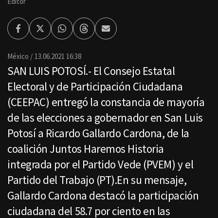
Editor
Facebook
Twitter
Whatsapp
Threads
Enviar
por
Email
México
13.06.2021 16:38
SAN LUIS POTOSÍ.- El Consejo Estatal
Electoral y de Participación Ciudadana
(CEEPAC) entregó la constancia de mayoría
de las elecciones a gobernador en San Luis
Potosí a Ricardo Gallardo Cardona, de la
coalición Juntos Haremos Historia
integrada por el Partido Vede (PVEM) y el
Partido del Trabajo (PT).En su mensaje,
Gallardo Cardona destacó la participación
ciudadana del 58.7 por ciento en las