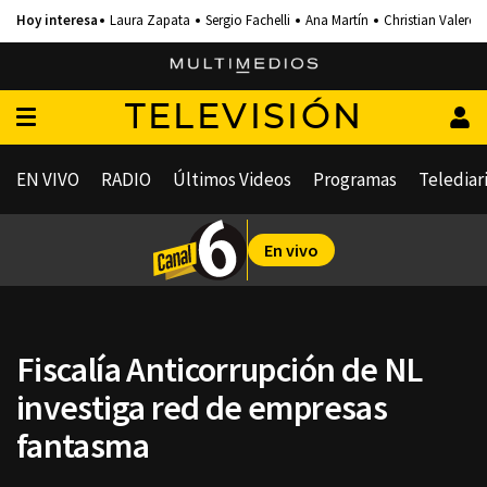
Laura Zapata
Sergio Fachelli
Ana Martín
Christian Valero
TELEVISIÓN
EN VIVO
RADIO
Últimos Videos
Programas
Telediar
En vivo
Fiscalía Anticorrupción de NL
investiga red de empresas
fantasma