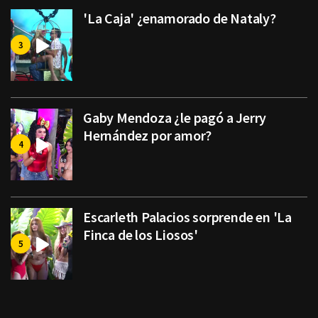
'La Caja' ¿enamorado de Nataly?
Gaby Mendoza ¿le pagó a Jerry
Hernández por amor?
Escarleth Palacios sorprende en 'La
Finca de los Liosos'