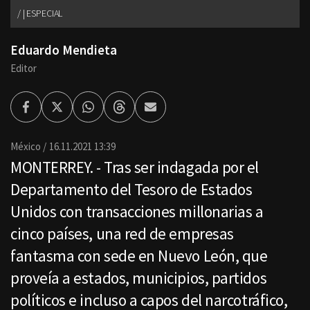
| ESPECIAL
Eduardo Mendieta
Editor
Facebook
Twitter
Whatsapp
Threads
Enviar
por
Email
México
16.11.2021 13:39
MONTERREY. - Tras ser indagada por el
Departamento del Tesoro de Estados
Unidos con transacciones millonarias a
cinco países, una red de empresas
fantasma con sede en Nuevo León, que
proveía a estados, municipios, partidos
políticos e incluso a capos del narcotráfico,