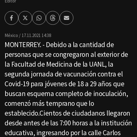
Editor
Facebook
Twitter
Whatsapp
Threads
Enviar
por
Email
México
17.11.2021 14:38
MONTERREY. - Debido a la cantidad de
personas que se congregaron al exterior de
la Facultad de Medicina de la UANL, la
segunda jornada de vacunación contra el
Covid-19 para jóvenes de 18 a 29 años que
buscan esquema completo de inoculación,
comenzó más temprano que lo
establecido.Cientos de ciudadanos llegaron
desde antes de las 7:00 horas a la institución
educativa, ingresando por la calle Carlos