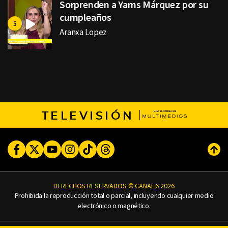
Sorprenden a Yams Márquez por su
cumpleaños
Aranxa Lopez
TELEVISIÓN
Facebook
Twitter
Youtube
Instagram
TikTok
Threads
Subi
DERECHOS RESERVADOS © CANAL 6 2026
Prohibida la reproducción total o parcial, incluyendo cualquier medio
electrónico o magnético.