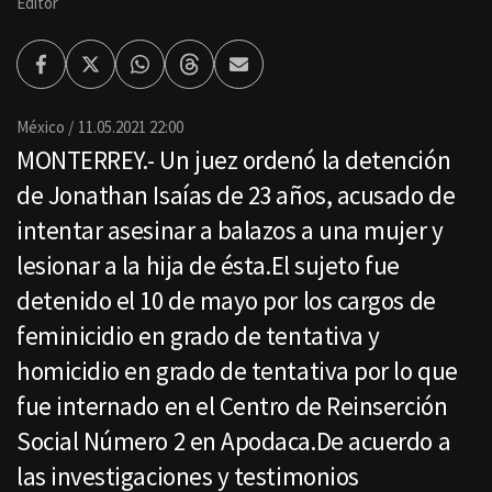
Editor
Facebook
Twitter
Whatsapp
Threads
Enviar
por
Email
México
11.05.2021 22:00
MONTERREY.- Un juez ordenó la detención
de Jonathan Isaías de 23 años, acusado de
intentar asesinar a balazos a una mujer y
lesionar a la hija de ésta.El sujeto fue
detenido el 10 de mayo por los cargos de
feminicidio en grado de tentativa y
homicidio en grado de tentativa por lo que
fue internado en el Centro de Reinserción
Social Número 2 en Apodaca.De acuerdo a
las investigaciones y testimonios