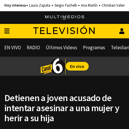
Laura Zapata
Sergio Fachelli
Ana Martín
Christian Valero
TELEVISIÓN
EN VIVO
RADIO
Últimos Videos
Programas
Telediar
En vivo
Detienen a joven acusado de
intentar asesinar a una mujer y
herir a su hija