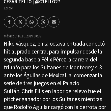
CÉSAR TELLO | @CTELLO27
Editor
Facebook
Twitter
Whatsapp
Threads
Enviar
por
Email
México
16.10.2019 04:39
Niko Vásquez, en la octava entrada conectó
hit al prado central para impulsar desde la
segunda base a Félix Pérez la carrera del
triunfo para los Sultanes de Monterrey 4-3
ante los Águilas de Mexicali al comenzar la
serie de tres juegos en el Palacio
Sultán. Chris Ellis en labor de relevo fue el
pitcher ganador por los Sultanes mientras
que Rodolfo Aguilar cargó con la derrota por