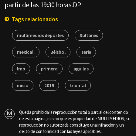
partir de las 19:30 horas.DP
Tags relacionados
multimedios deportes
Sultanes
mexicali
Béisbol
serie
lmp
primera
aguilas
inicio
2019
triunfal
Queda prohibida la reproducción total o parcial del contenido
de esta página, mismo que es propiedad de MULTIMEDIOS; su
reproducción no autorizada constituye una infracción y un
delito de conformidad con las leyes aplicables.