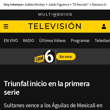
Galilea Montijo
Julián Figueroa
"El Recodo"
Mariana Och
TELEVISIÓN
EN VIVO
RADIO
Últimos Videos
Programas
Telediar
En vivo
Triunfal inicio en la primera
serie
Sultanes vence a los Águilas de Mexicali en