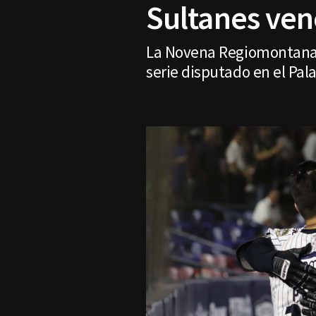
Sultanes venc
La Novena Regiomontana su
serie disputado en el Pala