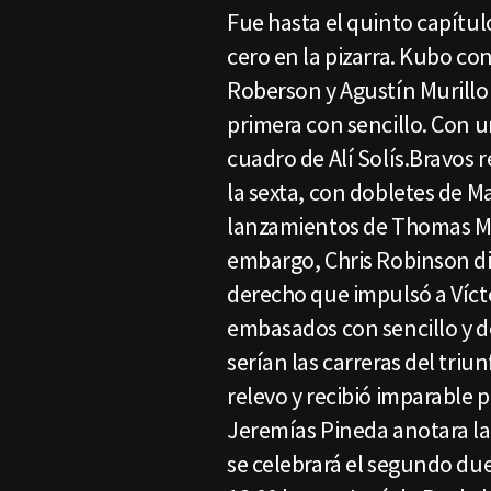
Fue hasta el quinto capítu
cero en la pizarra. Kubo co
Roberson y Agustín Murill
primera con sencillo. Con u
cuadro de Alí Solís.Bravos 
la sexta, con dobletes de M
lanzamientos de Thomas Mel
embargo, Chris Robinson di
derecho que impulsó a Víc
embasados con sencillo y d
serían las carreras del triu
relevo y recibió imparable 
Jeremías Pineda anotara la
se celebrará el segundo duel