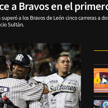
e a Bravos en el primero
peró a los Bravos de León cinco carreras a dos
cio Sultán.