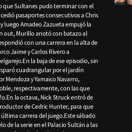
lo que Sultanes pudo terminar con el
ncedió pasaportes consecutivos a Chris
o y luego Amadeo Zazueta empujó la
n out, Murillo anotó con batazo al
respondió con una carrera en la alta de
arco Jaime y Carlos Rivero a
garejo.En la baja de ese episodio, sin
sparó cuadrangular por el jardín
tor Mendoza y Yamaico Navarro,
oble, respectivamente, con las que
nfo.En la octava, Nick Struck entró de
productor de Cedric Hunter, para que
 última carrera del juego.Este sábado
o de la serie en el Palacio Sultán a las