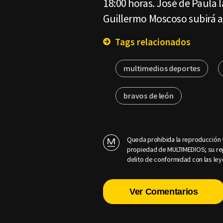
18:00 horas. José de Paula 
Guillermo Moscoso subirá al
Tags relacionados
multimedios deportes
bravos de león
Queda prohibida la reproducción t
propiedad de MULTIMEDIOS; su rep
delito de conformidad con las ley
Ver Comentarios