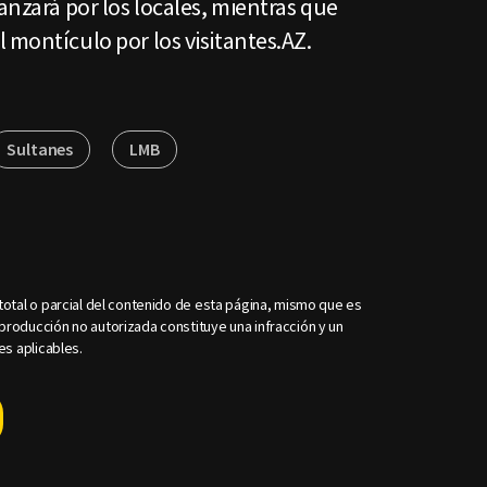
lanzará por los locales, mientras que
 montículo por los visitantes.AZ.
Sultanes
LMB
otal o parcial del contenido de esta página, mismo que es
roducción no autorizada constituye una infracción y un
es aplicables.