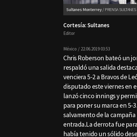
Sultanes Monterrey
PRENSA SULTANES
Cortesía: Sultanes
Editor
México
22.06.2019 03:53
Chris Roberson bateó un jon
respaldó una salida destac
venciera 5-2 a Bravos de Leó
disputado este viernes en e
lanzó cinco innings y permi
para poner su marca en 5-3
salvamento de la campaña a
entrada.La derrota fue par
había tenido un sólido des