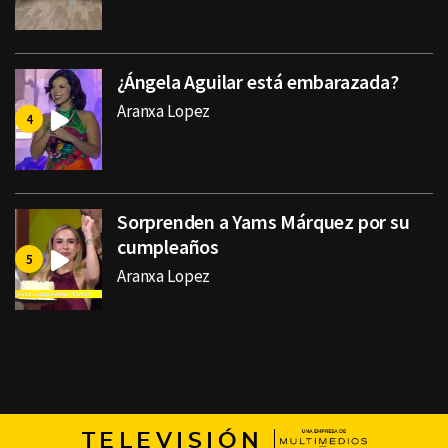
¿Ángela Aguilar está embarazada?
Aranxa Lopez
Sorprenden a Yams Márquez por su
cumpleaños
Aranxa Lopez
TELEVISIÓN