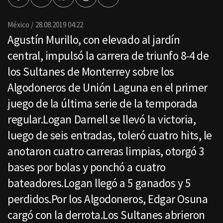
Facebook
Twitter
Whatsapp
Threads
Enviar
por
Email
México
28.08.2019 04:22
Agustín Murillo, con elevado al jardín
central, impulsó la carrera de triunfo 8-4 de
los Sultanes de Monterrey sobre los
Algodoneros de Unión Laguna en el primer
juego de la última serie de la temporada
regular.Logan Darnell se llevó la victoria,
luego de seis entradas, toleró cuatro hits, le
anotaron cuatro carreras limpias, otorgó 3
bases por bolas y ponchó a cuatro
bateadores.Logan llegó a 5 ganados y 5
perdidos.Por los Algodoneros, Edgar Osuna
cargó con la derrota.Los Sultanes abrieron