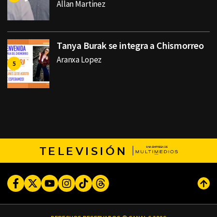
Allan Martinez
Tanya Burak se integra a Chismorreo
Aranxa Lopez
TELEVISIÓN
Facebook
Twitter
Youtube
Instagram
TikTok
Threads
Subi