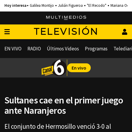
Galilea Montijo
Julián Figueroa
"El Recodo"
Mariana Och
TELEVISIÓN
EN VIVO
RADIO
Últimos Videos
Programas
Telediar
En vivo
Sultanes cae en el primer juego
ante Naranjeros
El conjunto de Hermosillo venció 3-0 al