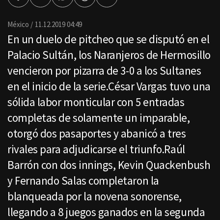
Facebook
Twitter
Whatsapp
Threads
Enviar
por
Email
México
11.12.2019 04:49
En un duelo de pitcheo que se disputó en el
Palacio Sultán, los Naranjeros de Hermosillo
vencieron por pizarra de 3-0 a los Sultanes
en el inicio de la serie.César Vargas tuvo una
sólida labor monticular con 5 entradas
completas de solamente un imparable,
otorgó dos pasaportes y abanicó a tres
rivales para adjudicarse el triunfo.Raúl
Barrón con dos innings, Kevin Quackenbush
y Fernando Salas completaron la
blanqueada por la novena sonorense,
llegando a 8 juegos ganados en la segunda