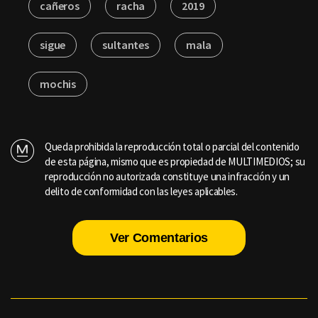
cañeros
racha
2019
sigue
sultantes
mala
mochis
Queda prohibida la reproducción total o parcial del contenido
de esta página, mismo que es propiedad de MULTIMEDIOS; su
reproducción no autorizada constituye una infracción y un
delito de conformidad con las leyes aplicables.
Ver Comentarios