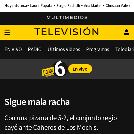
Laura Zapata
Sergio Fachelli
Ana Martín
Christian Valero
TELEVISIÓN
EN VIVO
RADIO
Últimos Videos
Programas
Telediar
En vivo
Sigue mala racha
Con una pizarra de 5-2, el conjunto regio
cayó ante Cañeros de Los Mochis.