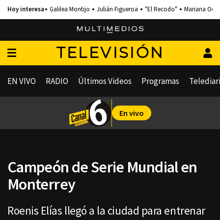
Galilea Montijo
Julián Figueroa
"El Recodo"
Mariana Och
TELEVISIÓN
EN VIVO
RADIO
Últimos Videos
Programas
Telediar
En vivo
Campeón de Serie Mundial en
Monterrey
Roenis Elías llegó a la ciudad para entrenar