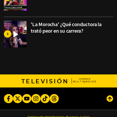
'La Morocha' ¿Qué conductora la
trató peor en su carrera?
TELEVISIÓN
Facebook
Twitter
Youtube
Instagram
TikTok
Threads
Subi