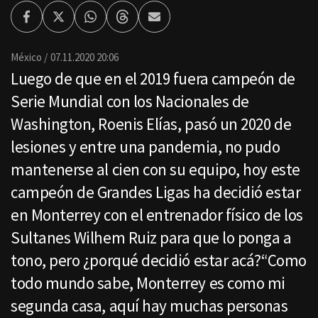
Facebook
Twitter
Whatsapp
Threads
Enviar
por
Email
México
07.11.2020 20:06
Luego de que en el 2019 fuera campeón de
Serie Mundial con los Nacionales de
Washington, Roenis Elías, pasó un 2020 de
lesiones y entre una pandemia, no pudo
mantenerse al cien con su equipo, hoy este
campeón de Grandes Ligas ha decidió estar
en Monterrey con el entrenador físico de los
Sultanes Wilhem Ruiz para que lo ponga a
tono, pero ¿porqué decidió estar acá?“Como
todo mundo sabe, Monterrey es como mi
segunda casa, aquí hay muchas personas