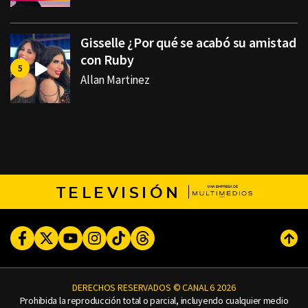
Gisselle ¿Por qué se acabó su amistad
con Ruby
Allan Martinez
TELEVISIÓN
Facebook
Twitter
Youtube
Instagram
TikTok
Threads
Subi
DERECHOS RESERVADOS © CANAL 6 2026
Prohibida la reproducción total o parcial, incluyendo cualquier medio