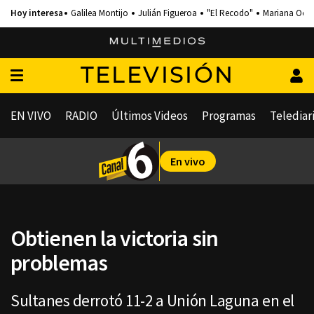
Galilea Montijo
Julián Figueroa
"El Recodo"
Mariana Och
TELEVISIÓN
EN VIVO
RADIO
Últimos Videos
Programas
Telediar
En vivo
Obtienen la victoria sin
problemas
Sultanes derrotó 11-2 a Unión Laguna en el