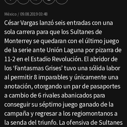
Facebook
Twitter
Whatsapp
Threads
Enviar
por
Email
México
09.08.2019 03:48
César Vargas lanzó seis entradas con una
sola carrera para que los Sultanes de
Monterrey se quedaran con el último juego
de la serie ante Unión Laguna por pizarra de
11-2 en el Estadio Revolución. El abridor de
los ‘Fantasmas Grises’ tuvo una sólida labor
al permitir 8 imparables y únicamente una
anotación, otorgando un par de pasaportes
a cambio de 6 rivales abanicados para
conseguir su séptimo juego ganado de la
campaña y regresar a los regiomontanos a
la senda del triunfo. La ofensiva de Sultanes