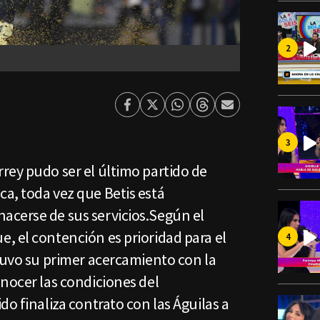
Facebook
Twitter
Whatsapp
Threads
Enviar
por
Email
rey pudo ser el último partido de
a, toda vez que Betis está
cerse de sus servicios.Según el
, el contención es prioridad para el
tuvo su primer acercamiento con la
nocer las condiciones del
do finaliza contrato con las Águilas a