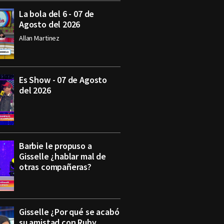
La bola del 6 - 07 de
Agosto del 2026
Allan Martinez
Es Show - 07 de Agosto
del 2026
Barbie le propuso a
Gisselle ¿hablar mal de
otras compañeras?
Gisselle ¿Por qué se acabó
su amistad con Ruby