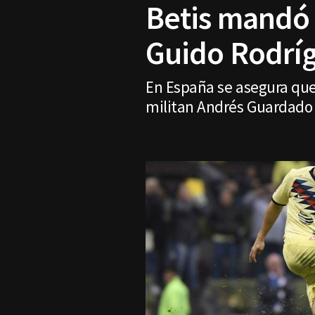
Betis mandó 
Guido Rodrí
En España se asegura que
militan Andrés Guardado 