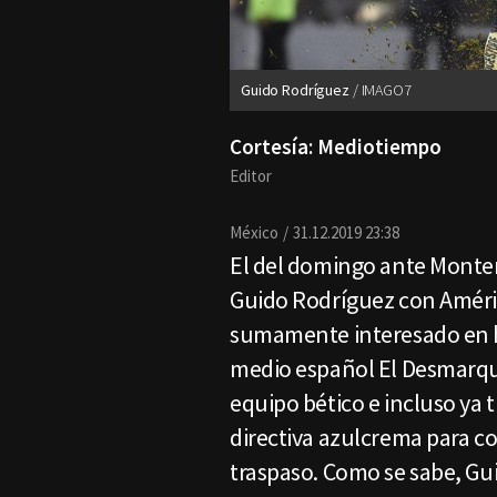
Guido Rodríguez
IMAGO7
Cortesía: Mediotiempo
Editor
México
31.12.2019 23:38
El del domingo ante Monter
Guido Rodríguez con Améric
sumamente interesado en ha
medio español El Desmarque
equipo bético e incluso ya 
directiva azulcrema para co
traspaso. Como se sabe, Gui