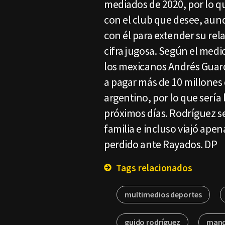
mediados de 2020, por lo q
con el club que desee, au
con él para extender su rel
cifra jugosa. Según el medio
los mexicanos Andrés Guard
a pagar más de 10 millones 
argentino, por lo que sería 
próximos días. Rodríguez s
familia e incluso viajó ape
perdido ante Rayados. DP
Tags relacionados
multimedios deportes
guido rodríguez
man