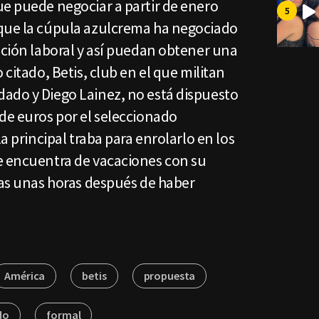
ue puede negociar a partir de enero
nque la cúpula azulcrema ha negociado
ación laboral y así puedan obtener una
 citado, Betis, club en el que militan
ado y Diego Lainez, no está dispuesto
de euros por el seleccionado
la principal traba para enrolarlo en los
e encuentra de vacaciones con su
nas unas horas después de haber
América
betis
propuesta
do
formal