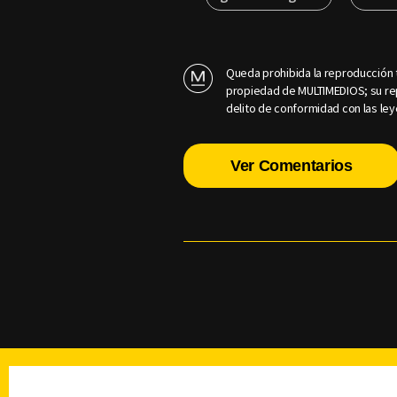
Queda prohibida la reproducción t
propiedad de MULTIMEDIOS; su rep
delito de conformidad con las ley
Ver Comentarios
TELEVISIÓN