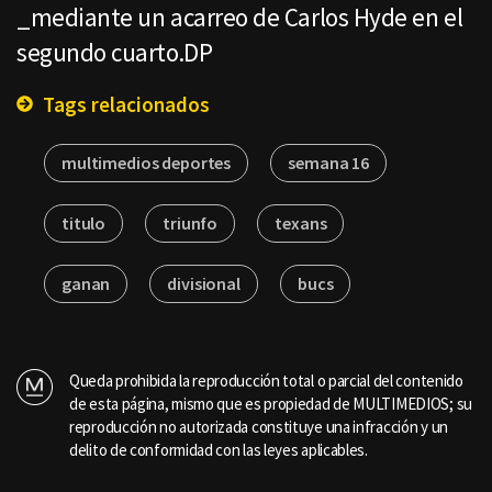
_mediante un acarreo de Carlos Hyde en el
segundo cuarto.DP
Tags relacionados
multimedios deportes
semana 16
titulo
triunfo
texans
ganan
divisional
bucs
Queda prohibida la reproducción total o parcial del contenido
de esta página, mismo que es propiedad de MULTIMEDIOS; su
reproducción no autorizada constituye una infracción y un
delito de conformidad con las leyes aplicables.