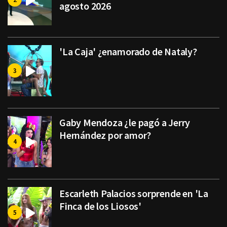
agosto 2026
'La Caja' ¿enamorado de Nataly?
Gaby Mendoza ¿le pagó a Jerry
Hernández por amor?
Escarleth Palacios sorprende en 'La
Finca de los Liosos'