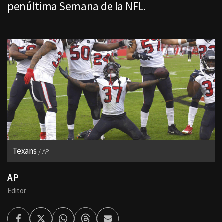
penúltima Semana de la NFL.
Texans
AP
AP
Editor