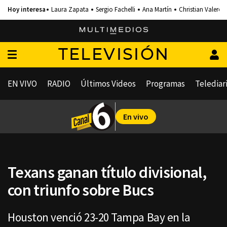
Laura Zapata
Sergio Fachelli
Ana Martín
Christian Valero
TELEVISIÓN
EN VIVO
RADIO
Últimos Videos
Programas
Telediar
En vivo
Texans ganan título divisional,
con triunfo sobre Bucs
Houston venció 23-20 Tampa Bay en la