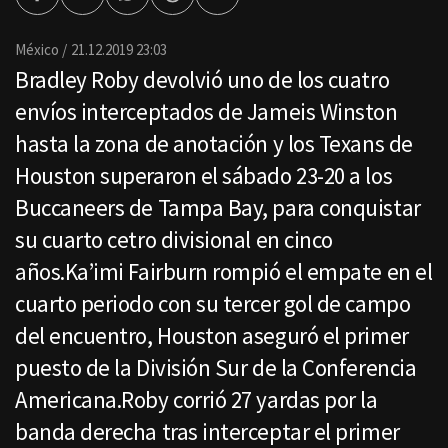
Facebook
Twitter
Whatsapp
Threads
Enviar
por
Email
México
21.12.2019 23:03
Bradley Roby devolvió uno de los cuatro
envíos interceptados de Jameis Winston
hasta la zona de anotación y los Texans de
Houston superaron el sábado 23-20 a los
Buccaneers de Tampa Bay, para conquistar
su cuarto cetro divisional en cinco
años.Ka’imi Fairburn rompió el empate en el
cuarto periodo con su tercer gol de campo
del encuentro, Houston aseguró el primer
puesto de la División Sur de la Conferencia
Americana.Roby corrió 27 yardas por la
banda derecha tras interceptar el primer