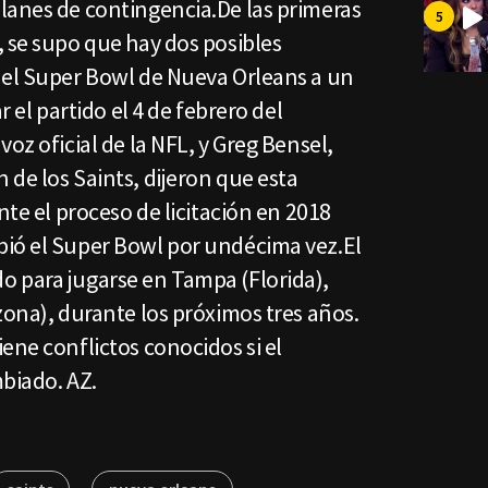
lanes de contingencia.De las primeras
 se supo que hay dos posibles
 el Super Bowl de Nueva Orleans a un
r el partido el 4 de febrero del
oz oficial de la NFL, y Greg Bensel,
de los Saints, dijeron que esta
nte el proceso de licitación en 2018
ió el Super Bowl por undécima vez.El
 para jugarse en Tampa (Florida),
zona), durante los próximos tres años.
ene conflictos conocidos si el
mbiado. AZ.