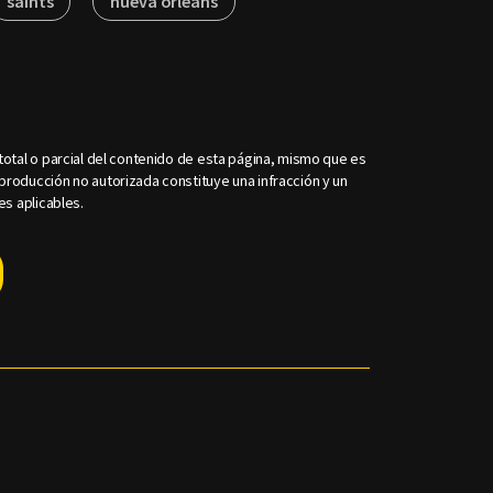
saints
nueva orleans
otal o parcial del contenido de esta página, mismo que es
roducción no autorizada constituye una infracción y un
es aplicables.