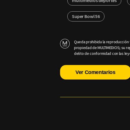
multimedios deportes
Super Bowl 56
Queda prohibida la reproducción t
propiedad de MULTIMEDIOS; su rep
delito de conformidad con las ley
Ver Comentarios