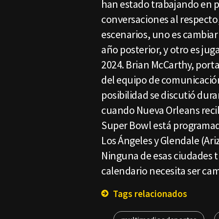
han estado trabajando en p
conversaciones al respecto,
escenarios, uno es cambiar
año posterior, y otro es juga
2024. Brian McCarthy, portav
del equipo de comunicación 
posibilidad se discutió dura
cuando Nueva Orleans recib
Super Bowl está programado
Los Ángeles y Glendale (Ari
Ninguna de esas ciudades ti
calendario necesita ser ca
Tags relacionados