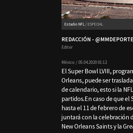
Estadio NFL
ESPECIAL
REDACCIÓN - @MMDEPORT
Editor
México
05.04.2020 01:12
El Super Bowl LVIII, progra
Orleans, puede ser traslada
de calendario, esto si la N
partidos.En caso de que el
hasta el 11 de febrero de e
juntará con la celebración d
New Orleans Saints y la Gr