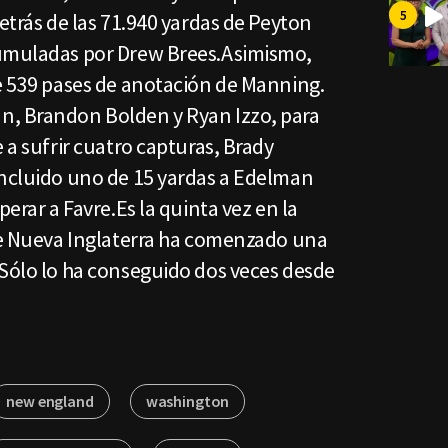
detrás de las 71.940 yardas de Peyton
cumuladas por Drew Brees.Asimismo,
de 539 pases de anotación de Manning.
n, Brandon Bolden y Ryan Izzo, para
 a sufrir cuatro capturas, Brady
incluido uno de 15 yardas a Edelman
perar a Favre.Es la quinta vez en la
que Nueva Inglaterra ha comenzado una
 Sólo lo ha conseguido dos veces desde
new england
washington