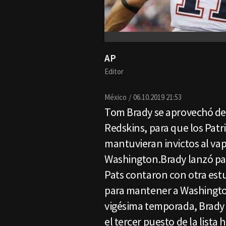
AP
Editor
México
06.10.2019 21:53
Tom Brady se aprovechó de 
Redskins, para que los Patr
mantuvieran invictos al va
Washington.Brady lanzó para
Pats contaron con otra est
para mantener a Washington
vigésima temporada, Brady 
el tercer puesto de la lista 