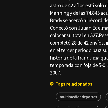
astro de 42 años está sólo 
Manning y de las 74.845 a
Brady se acercó al récord 
Conectó con Julian Edelma
colocar su total en 527.Pese
completó 28 de 42 envíos, 
en el tercer periodo para su
historia de la franquicia 
temporada con foja de 5-0.
2007.
Tags relacionados
multimedios deportes