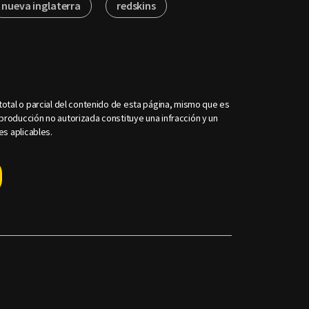
nueva inglaterra
redskins
otal o parcial del contenido de esta página, mismo que es
roducción no autorizada constituye una infracción y un
es aplicables.