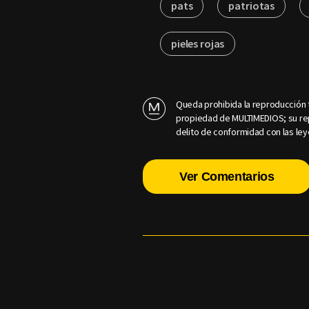
pats
patriotas
pieles rojas
Queda prohibida la reproducción t
propiedad de MULTIMEDIOS; su rep
delito de conformidad con las ley
Ver Comentarios