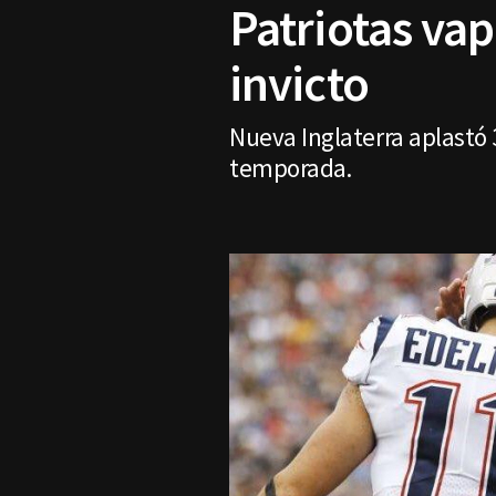
Patriotas va
invicto
Nueva Inglaterra aplastó 
temporada.