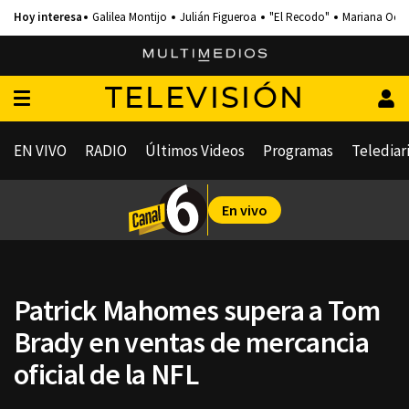
Galilea Montijo
Julián Figueroa
"El Recodo"
Mariana Och
TELEVISIÓN
EN VIVO
RADIO
Últimos Videos
Programas
Telediar
En vivo
Patrick Mahomes supera a Tom
Brady en ventas de mercancia
oficial de la NFL