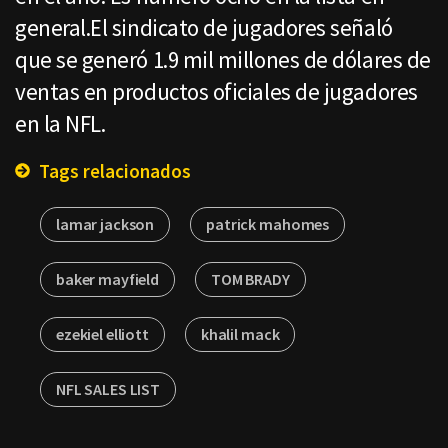
general.El sindicato de jugadores señaló
que se generó 1.9 mil millones de dólares de
ventas en productos oficiales de jugadores
en la NFL.
Tags relacionados
lamar jackson
patrick mahomes
baker mayfield
TOM BRADY
ezekiel elliott
khalil mack
NFL SALES LIST