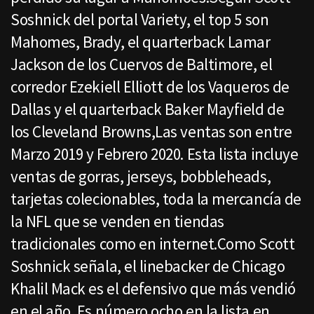
Soshnick del portal Variety, el top 5 son
Mahomes, Brady, el quarterback Lamar
Jackson de los Cuervos de Baltimore, el
corredor Ezekiell Elliott de los Vaqueros de
Dallas y el quarterback Baker Mayfield de
los Cleveland Browns,Las ventas son entre
Marzo 2019 y Febrero 2020. Esta lista incluye
ventas de gorras, jerseys, bobbleheads,
tarjetas colecionables, toda la mercancía de
la NFL que se venden en tiendas
tradicionales como en internet.Como Scott
Soshnick señala, el linebacker de Chicago
Khalil Mack es el defensivo que más vendió
en el año. Es número ocho en la lista en