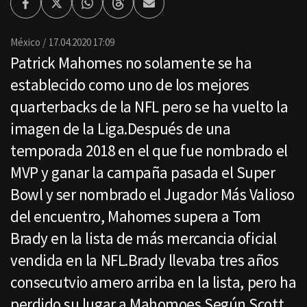
Facebook
Twitter
Whatsapp
Threads
Enviar
por
Email
México
17.04.2020 17:09
Patrick Mahomes no solamente se ha
establecido como uno de los mejores
quarterbacks de la NFL pero se ha vuelto la
imagen de la Liga.Después de una
temporada 2018 en el que fue nombrado el
MVP y ganar la campaña pasada el Super
Bowl y ser nombrado el Jugador Más Valioso
del encuentro, Mahomes supera a Tom
Brady en la lista de más mercancia oficial
vendida en la NFL.Brady llevaba tres años
consecutvio amero arriba en la lista, pero ha
perdido su lugar a Mahomoes.Según Scott