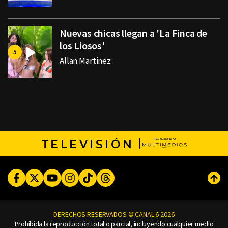
Nuevas chicas llegan a 'La Finca de
los Liosos'
Allan Martinez
TELEVISIÓN
Facebook
Twitter
Youtube
Instagram
TikTok
Threads
Subi
DERECHOS RESERVADOS © CANAL 6 2026
Prohibida la reproducción total o parcial, incluyendo cualquier medio