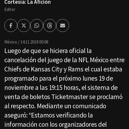
Cortesía: La Afición
Editor
Facebook
Twitter
Whatsapp
Threads
Enviar
por
Email
México
14.11.2018 00:08
Luego de que se hiciera oficial la
cancelación del juego de la NFL México entre
Chiefs de Kansas City y Rams el cual estaba
programado para el próximo lunes 19 de
noviembre a las 19:15 horas, el sistema de
venta de boletos Ticketmaster se proclamó
al respecto. Mediante un comunicado
aseguró: “Estamos verificando la
información con los organizadores del