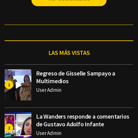
LAS MÁS VISTAS
Regreso de Gisselle Sampayo a
Multimedios
User Admin
La Wanders responde a comentarios
de Gustavo Adolfo Infante
User Admin