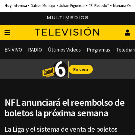
Galilea Montijo
Julián Figueroa
"El Recodo"
Mariana Och
TELEVISIÓN
EN VIVO
RADIO
Últimos Videos
Programas
Telediar
En vivo
NFL anunciará el reembolso de
boletos la próxima semana
La Liga y el sistema de venta de boletos