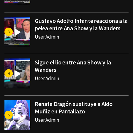
Gustavo Adolfo Infante reacciona a la
pelea entre Ana Show y la Wanders
User Admin
Sigue el lío entre Ana Show y la
Wanders
User Admin
Renata Dragón sustituye a Aldo
Muñiz en Pantallazo
User Admin