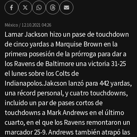
Facebook
Twitter
Whatsapp
Threads
Enviar
por
Email
México
12.10.2021 04:26
Lamar Jackson hizo un pase de touchdown
de cinco yardas a Marquise Brown en la
primera posesión de la prórroga para dar a
los Ravens de Baltimore una victoria 31-25
el lunes sobre los Colts de
Indianapolos.Jakcson lanzó para 442 yardas,
una récord personal, y cuatro touchdowns,
incluido un par de pases cortos de
touchdowns a Mark Andrews en el último
cuarto, en el que los Ravens remontaron un
marcador 25-9. Andrews también atrapó las