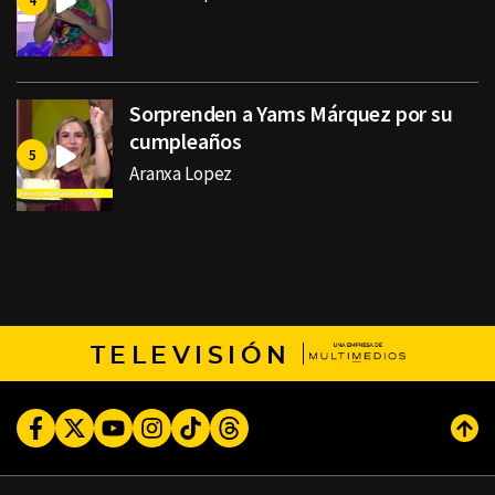
Sorprenden a Yams Márquez por su
cumpleaños
Aranxa Lopez
TELEVISIÓN
Facebook
Twitter
Youtube
Instagram
TikTok
Threads
Subi