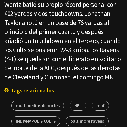
Wentz batió su propio récord personal con
402 yardas y dos touchdowns. Jonathan
Taylor anotó en un pase de 76 yardas al
principio del primer cuarto y después
añadió un touchdown en el tercero, cuando
los Colts se pusieron 22-3 arriba.Los Ravens
(4-1) se quedaron con el liderato en solitario
del norte de la AFC, después de las derrotas
de Cleveland y Cincinnati el domingo.MN
Tags relacionados
multimedios deportes
NFL
mnf
INDIANAPOLIS COLTS
baltimore ravens