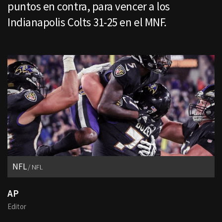
puntos en contra, para vencer a los
Indianapolis Colts 31-25 en el MNF.
NFL
NFL
AP
Editor