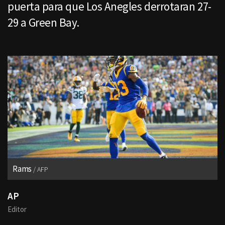
puerta para que Los Anegles derrotaran 27-
29 a Green Bay.
Rams
AFP
AP
Editor