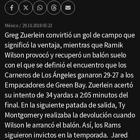
Facebook
Twitter
Whatsapp
Threads
Enviar
por
Email
México
29.10.2018 05:23
Greg Zuerlein convirtió un gol de campo que
significó la ventaja, mientras que Ramik
Wilson provocó y recuperó un balón suelo
con el que se definió el encuentro que los
Carneros de Los Ángeles ganaron 29-27 a los
Empacadores de Green Bay. Zuerlein acertó
su intento de 34 yardas a 2:05 minutos del
final. En la siguiente patada de salida, Ty
Montgomery realizaba la devolución cuando
Wilson le arrancó el balón. Así, los Rams
siguieron invictos en la temporada. Jared