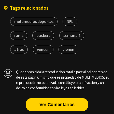
Tags relacionados
multimedios deportes
NFL
rams
packers
semana 8
atrás
vencen
vienen
Queda prohibida la reproducción total o parcial del contenido
de esta página, mismo que es propiedad de MULTIMEDIOS; su
reproducción no autorizada constituye una infracción y un
delito de conformidad con las leyes aplicables.
Ver Comentarios