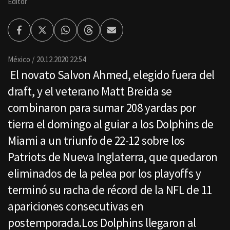
Editor
Facebook
Twitter
Whatsapp
Threads
Enviar
por
Email
México
20.12.2020 22:54
El novato Salvon Ahmed, elegido fuera del
draft, y el veterano Matt Breida se
combinaron para sumar 208 yardas por
tierra el domingo al guiar a los Dolphins de
Miami a un triunfo de 22-12 sobre los
Patriots de Nueva Inglaterra, que quedaron
eliminados de la pelea por los playoffs y
terminó su racha de récord de la NFL de 11
apariciones consecutivas en
postemporada.Los Dolphins llegaron al