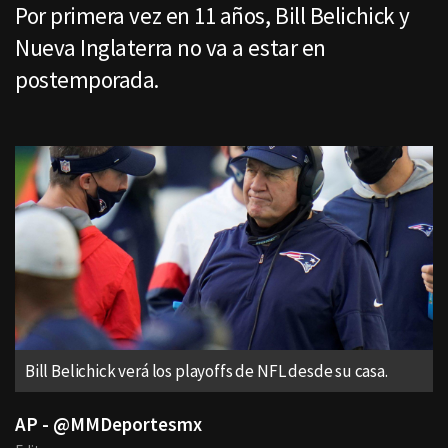
Por primera vez en 11 años, Bill Belichick y
Nueva Inglaterra no va a estar en
postemporada.
Bill Belichick verá los playoffs de NFL desde su casa.
AP - @MMDeportesmx