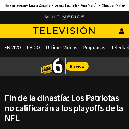
Laura Zapata
Sergio Fachelli
Ana Martín
Christian Valero
TELEVISIÓN
EN VIVO
RADIO
Últimos Videos
Programas
Telediar
En vivo
Fin de la dinastía: Los Patriotas
no calificarán a los playoffs de la
NFL