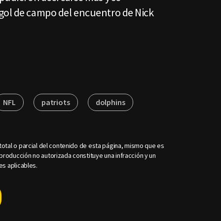
gol de campo del encuentro de Nick
NFL
patriots
dolphins
otal o parcial del contenido de esta página, mismo que es
roducción no autorizada constituye una infracción y un
es aplicables.