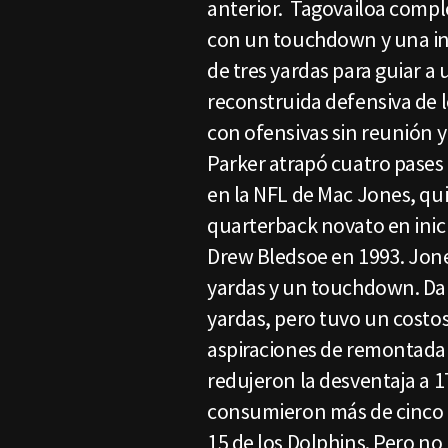
anterior. Tagovailoa compl
con un touchdown y una in
de tres yardas para guiar a
reconstruida defensiva de 
con ofensivas sin reunión 
Parker atrapó cuatro pases 
en la NFL de Mac Jones, qui
quarterback novato en inici
Drew Bledsoe en 1993. Jone
yardas y un touchdown. Dam
yardas, pero tuvo un costos
aspiraciones de remontada 
redujeron la desventaja a 1
consumieron más de cinco 
15 de los Dolphins. Pero no