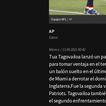
Equipo NFL
AP
AP
Editor
México
13.09.2021 00:42
Tua Tagovailoa lanzó un p
para tomar ventaja en el t
un balón suelto en el últim
de Miami a derrotar el domi
Inglaterra.Fue la segunda v
Patriots. Tagovailoa tambié
el segundo enfrentamient