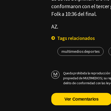
conformaron con el tercer 
Folk a 10:36 del final.
AZ.
Tags relacionados
multimedios deportes
Queda prohibida la reproducción t
propiedad de MULTIMEDIOS; su rep
delito de conformidad con las ley
Ver Comentarios