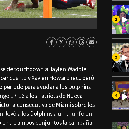
Facebook
Twitter
Whatsapp
Threads
Enviar
por
Email
ase de touchdown a Jaylen Waddle
ercer cuarto y Xavien Howard recuperó
o periodo para ayudar a los Dolphins
ngo 17-16 a los Patriots de Nueva
ictoria consecutiva de Miami sobre los
n llevó a los Dolphins a un triunfo en
o entre ambos conjuntos la campaña