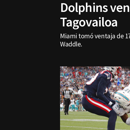
Dolphins ven
Tagovailoa
Miami tomó ventaja de 17-
Waddle.