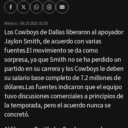
Facebook
Twitter
Whatsapp
Threads
Enviar
por
Email
México
06.10.2021 01:56
Los Cowboys de Dallas liberaron al apoyador
Jaylon Smith, de acuerdo con varias
fuentes.El movimiento se da como
sorpresa, ya que Smith no se ha perdido un
partido en su carrera y los Cowboys le deben
su salario base completo de 7.2 millones de
dólares.Las fuentes indicaron que el equipo
tuvo discusiones comerciales a principios de
la temporada, pero el acuerdo nunca se
concretó.