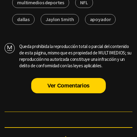
multimedios deportes
NFL
dallas
Jaylon Smith
apoyador
Queda prohibida la reproducción total o parcial del contenido
de esta página, mismo que es propiedad de MULTIMEDIOS; su
reproducción no autorizada constituye una infracción y un
delito de conformidad con las leyes aplicables.
Ver Comentarios