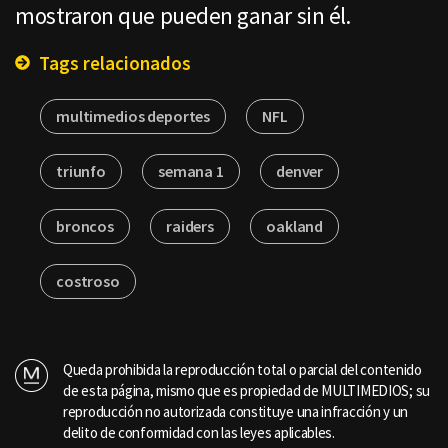
mostraron que pueden ganar sin él.
Tags relacionados
multimedios deportes
NFL
triunfo
semana 1
denver
broncos
raiders
oakland
costroso
Queda prohibida la reproducción total o parcial del contenido
de esta página, mismo que es propiedad de MULTIMEDIOS; su
reproducción no autorizada constituye una infracción y un
delito de conformidad con las leyes aplicables.