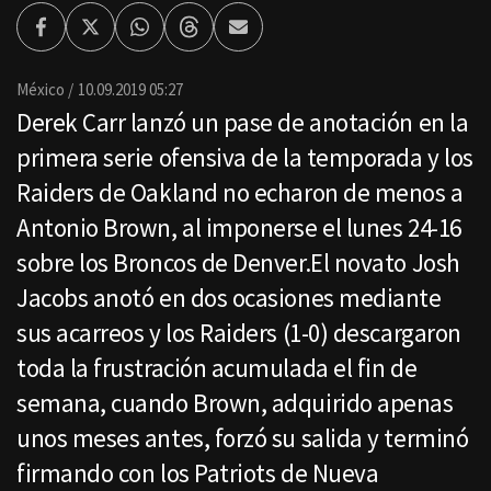
Facebook
Twitter
Whatsapp
Threads
Enviar
por
Email
México
10.09.2019 05:27
Derek Carr lanzó un pase de anotación en la
primera serie ofensiva de la temporada y los
Raiders de Oakland no echaron de menos a
Antonio Brown, al imponerse el lunes 24-16
sobre los Broncos de Denver.El novato Josh
Jacobs anotó en dos ocasiones mediante
sus acarreos y los Raiders (1-0) descargaron
toda la frustración acumulada el fin de
semana, cuando Brown, adquirido apenas
unos meses antes, forzó su salida y terminó
firmando con los Patriots de Nueva